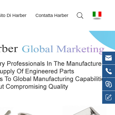
ito Di Harber
Contatta Harber