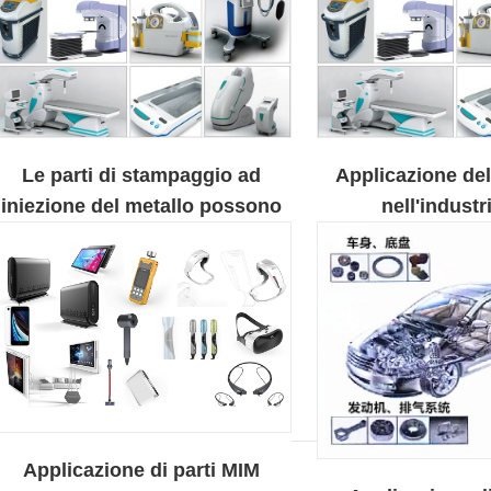
Le parti di stampaggio ad
Applicazione del
iniezione del metallo possono
nell'industr
essere utilizzate per una varietà
apparecchiatu
di applicazioni
Applicazione di parti MIM