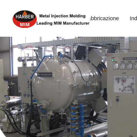
Home
Fabbricazione
Ind