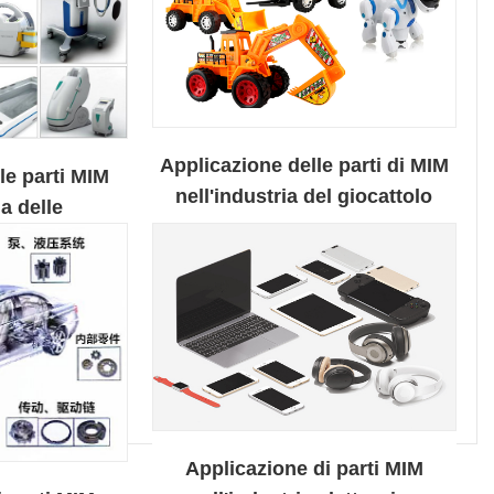
Applicazione delle parti di MIM
le parti MIM
nell'industria del giocattolo
ia delle
elettrico dei bambini
re mediche
Applicazione di parti MIM