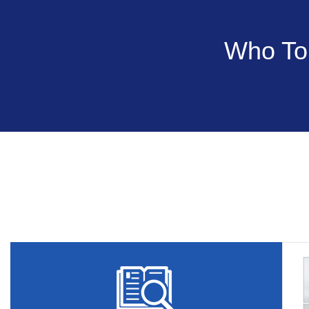
Who Tou