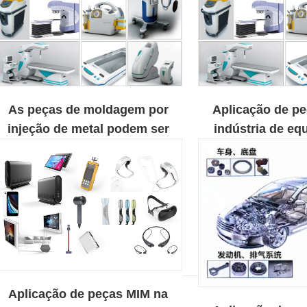
As peças de moldagem por
Aplicação de p
injeção de metal podem ser
indústria de e
usadas para uma variedade de
médic
aplicações
Aplicação de peças MIM na