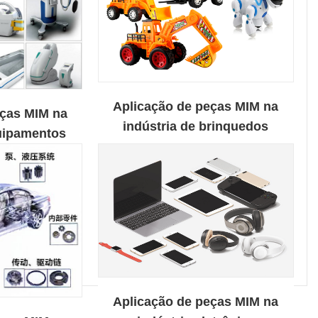
Aplicação de peças MIM na
eças MIM na
indústria de brinquedos
quipamentos
elétricos infantis
os
Aplicação de peças MIM na