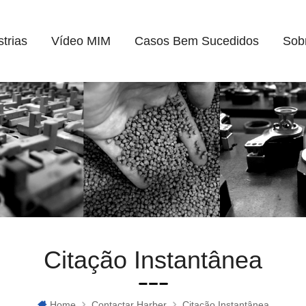
strias
Vídeo MIM
Casos Bem Sucedidos
Sob
Citação Instantânea
Home
Contactar Harber
Citação Instantânea