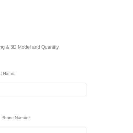
ing & 3D Model and Quantity.
ct Name:
t Phone Number: