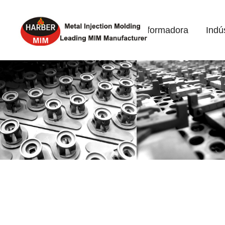
Home
Indústria Transformadora
Indú