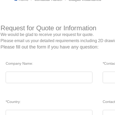
Request for Quote or Information
We would be glad to receive your request for quote.
Please email us your detailed requirements including 2D draw
Please fill out the form if you have any question:
Company Name:
*Conta
*Country:
Contac