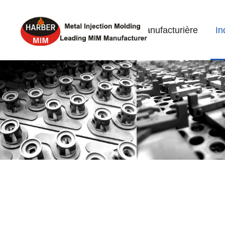
Home
Industrie Manufacturière
In