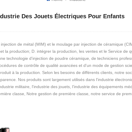
dustrie Des Jouets Électriques Pour Enfants
r injection de métal (MIM) et le moulage par injection de céramique (
t la production; D. intégrer la production, les ventes et le Service de 
'une technologie d'injection de poudre céramique, de techniciens prof
océdures de contrôle de qualité avancées et d'un mode de gestion scient
duit à la production. Selon les besoins de différents clients, notre soc
arence. Nos produits sont largement utilisés dans l'industrie électroniq
ustrie militaire, l'industrie des jouets, l'industrie des équipements médi
mière classe, Notre gestion de première classe, notre service de premi