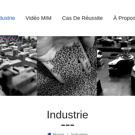
dustrie
Vidéo MIM
Cas De Réussite
À Propos
Industrie
Home
Industrie