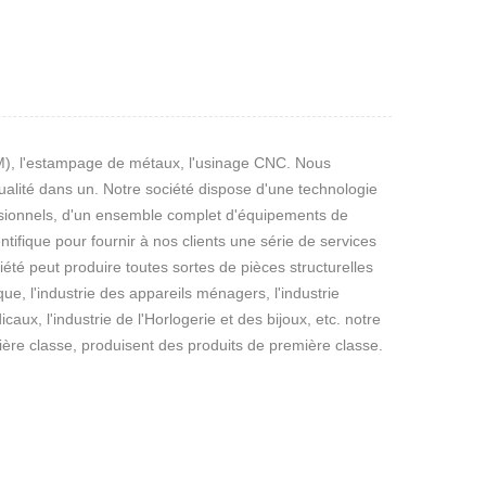
CIM), l'estampage de métaux, l'usinage CNC. Nous
qualité dans un. Notre société dispose d'une technologie
essionnels, d'un ensemble complet d'équipements de
ifique pour fournir à nos clients une série de services
iété peut produire toutes sortes de pièces structurelles
ue, l'industrie des appareils ménagers, l'industrie
caux, l'industrie de l'Horlogerie et des bijoux, etc. notre
ère classe, produisent des produits de première classe.