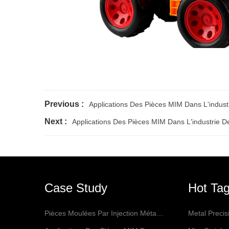
Previous :
Applications Des Pièces MIM Dans L'indus
Next :
Applications Des Pièces MIM Dans L'industrie D
Case Study
Hot Ta
Pièces Moulées Par Injection Métallique Disponibles Pour De Nombreuses Applications
Metal Preci