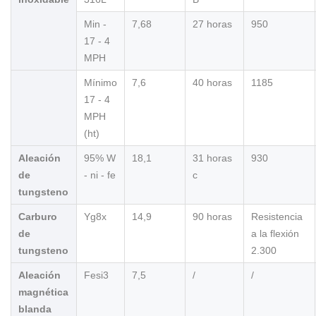
Min -
7,68
27 horas
950
17 - 4
MPH
Mínimo
7,6
40 horas
1185
17 - 4
MPH
(ht)
Aleación
95% W
18,1
31 horas
930
de
- ni - fe
c
tungsteno
Carburo
Yg8x
14,9
90 horas
Resistencia
de
a la flexión
tungsteno
2.300
Aleación
Fesi3
7,5
/
/
magnética
blanda