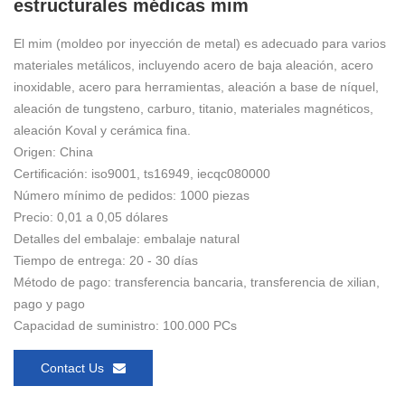
estructurales médicas mim
El mim (moldeo por inyección de metal) es adecuado para varios
materiales metálicos, incluyendo acero de baja aleación, acero
inoxidable, acero para herramientas, aleación a base de níquel,
aleación de tungsteno, carburo, titanio, materiales magnéticos,
aleación Koval y cerámica fina.
Origen: China
Certificación: iso9001, ts16949, iecqc080000
Número mínimo de pedidos: 1000 piezas
Precio: 0,01 a 0,05 dólares
Detalles del embalaje: embalaje natural
Tiempo de entrega: 20 - 30 días
Método de pago: transferencia bancaria, transferencia de xilian,
pago y pago
Capacidad de suministro: 100.000 PCs
Contact Us