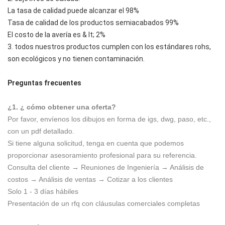
La tasa de calidad puede alcanzar el 98%
Tasa de calidad de los productos semiacabados 99%
El costo de la avería es & lt; 2%
3. todos nuestros productos cumplen con los estándares rohs,
son ecológicos y no tienen contaminación.
Preguntas frecuentes
¿1. ¿ cómo obtener una oferta?
Por favor, envíenos los dibujos en forma de igs, dwg, paso, etc.,
con un pdf detallado.
Si tiene alguna solicitud, tenga en cuenta que podemos
proporcionar asesoramiento profesional para su referencia.
Consulta del cliente → Reuniones de Ingeniería → Análisis de
costos → Análisis de ventas → Cotizar a los clientes
Solo 1 - 3 días hábiles
Presentación de un rfq con cláusulas comerciales completas