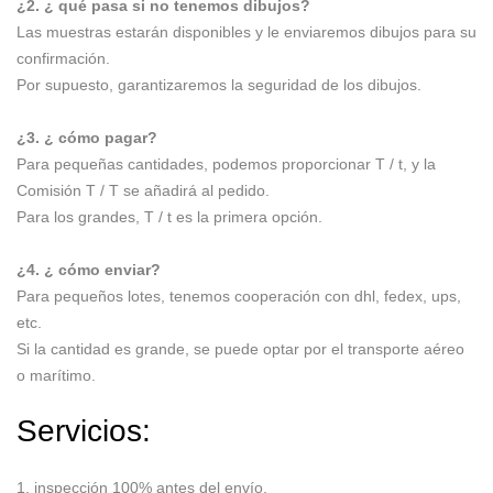
¿2. ¿ qué pasa si no tenemos dibujos?
Las muestras estarán disponibles y le enviaremos dibujos para su
confirmación.
Por supuesto, garantizaremos la seguridad de los dibujos.
¿3. ¿ cómo pagar?
Para pequeñas cantidades, podemos proporcionar T / t, y la
Comisión T / T se añadirá al pedido.
Para los grandes, T / t es la primera opción.
¿4. ¿ cómo enviar?
Para pequeños lotes, tenemos cooperación con dhl, fedex, ups,
etc.
Si la cantidad es grande, se puede optar por el transporte aéreo
o marítimo.
Servicios:
1. inspección 100% antes del envío.