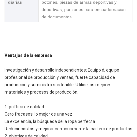
diarias
botones, piezas de armas deportivas y
deportivas, punzones para encuadernación
de documentos
Ventajas de la empresa
Investigación y desarrollo independientes; Equipo d, equipo
profesional de producción y ventas, fuerte capacidad de
producción y suministro sostenible. Utilice los mejores
materiales y procesos de producción.
1. política de calidad:
Cero fracasos, lo mejor de una vez
La excelencia, la búsqueda de la ropa perfecta
Reducir costos y mejorar continuamente la cartera de productos
2. objetivos de calidad: